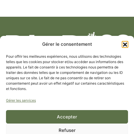
Gérer le consentement
Pour offrir les meilleures expériences, nous utilisons des technologies
telles que les cookies pour stocker et/ou accéder aux informations des
appareils. Le fait de consentir à ces technologies nous permettra de
traiter des données telles que le comportement de navigation ou les ID
PROTÉGEZ VOTRE ÉNERGIE, VIBREZ PLUS FORT.
uniques sur ce site. Le fait de ne pas consentir ou de retirer son
consentement peut avoir un effet négatif sur certaines caractéristiques
et fonctions.
À PROPOS DE BIODIFF
Gérer les services
BESOIN D’UN CONSEIL ?
Accepter
EN SAVOIR PLUS
Refuser