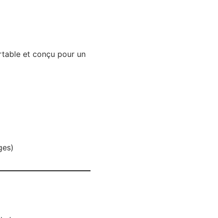
rtable et conçu pour un
ges)