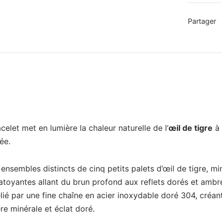
Partager
acelet met en lumière la chaleur naturelle de l’
œil de tigre
à 
ée.
ensembles distincts de cinq petits palets d’œil de tigre, mi
atoyantes allant du brun profond aux reflets dorés et amb
lié par une fine chaîne en acier inoxydable doré 304, créan
e minérale et éclat doré.