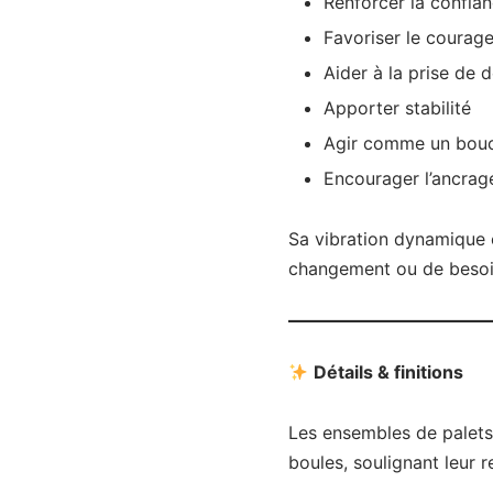
Renforcer la confian
Favoriser le courage
Aider à la prise de 
Apporter stabilité
Agir comme un boucl
Encourager l’ancrag
Sa vibration dynamique e
changement ou de besoin
Détails & finitions
Les ensembles de palets 
boules, soulignant leur re