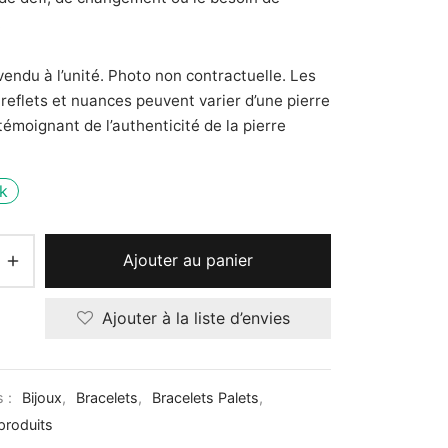
.
vendu à l’unité. Photo non contractuelle. Les
 reflets et nuances peuvent varier d’une pierre
 témoignant de l’authenticité de la pierre
k
Ajouter au panier
Ajouter à la liste d’envies
s :
Bijoux
,
Bracelets
,
Bracelets Palets
,
produits