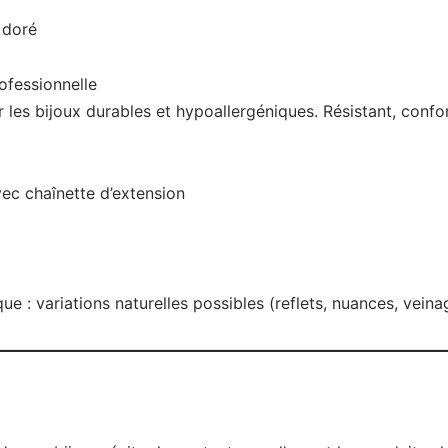
 doré
ofessionnelle
les bijoux durables et hypoallergéniques. Résistant, confo
ec chaînette d’extension
e : variations naturelles possibles (reflets, nuances, veina