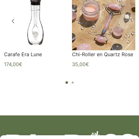
Carafe Era Lune
Chi-Roller en Quartz Rose
174,00
€
35,00
€